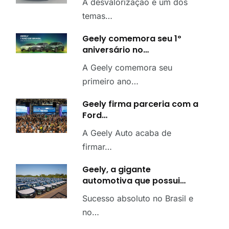
A desvalorização é um dos
temas…
Geely comemora seu 1º
aniversário no…
A Geely comemora seu
primeiro ano…
Geely firma parceria com a
Ford…
A Geely Auto acaba de
firmar…
Geely, a gigante
automotiva que possui…
Sucesso absoluto no Brasil e
no…