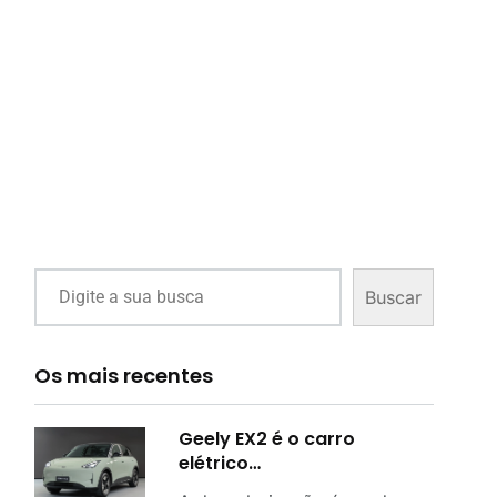
Buscar
Os mais recentes
Geely EX2 é o carro
elétrico…