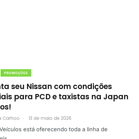
PROMOÇÕES
ta seu Nissan com condições
iais para PCD e taxistas na Japan
os!
.
ia Carhoo
13 de maio de 2026
Veículos está oferecendo toda a linha de
eis