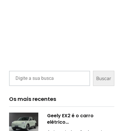
Buscar
Os mais recentes
Geely EX2 é o carro
elétrico…