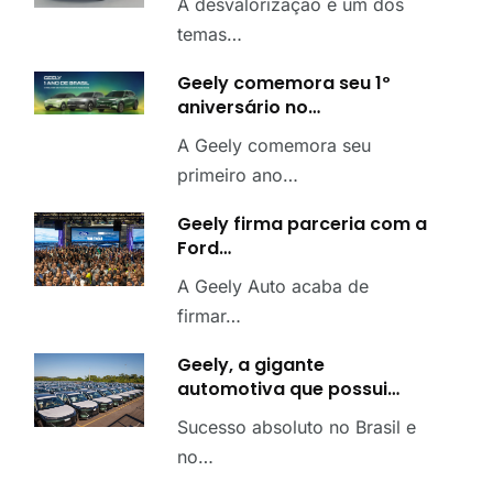
A desvalorização é um dos
temas…
Geely comemora seu 1º
aniversário no…
A Geely comemora seu
primeiro ano…
Geely firma parceria com a
Ford…
A Geely Auto acaba de
firmar…
Geely, a gigante
automotiva que possui…
Sucesso absoluto no Brasil e
no…