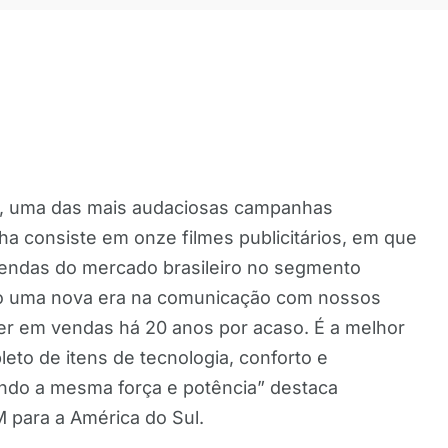
o, uma das mais audaciosas campanhas
ha consiste em onze filmes publicitários, em que
vendas do mercado brasileiro no segmento
do uma nova era na comunicação com nossos
ider em vendas há 20 anos por acaso. É a melhor
to de itens de tecnologia, conforto e
endo a mesma força e potência” destaca
 para a América do Sul.