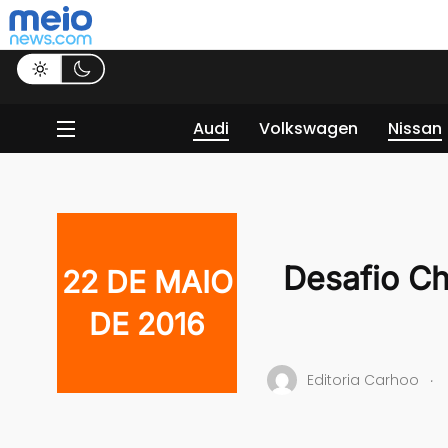
Audi
Volkswagen
Nissan
Desafio Ch
22 DE MAIO
DE 2016
.
Editoria Carhoo