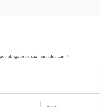
os obrigatórios são marcados com
*
Website