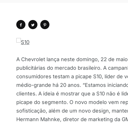
A Chevrolet lança neste domingo, 22 de mai
publicitárias do mercado brasileiro. A campan
consumidores testam a picape S10, líder de 
médio-grande há 20 anos. “Estamos inician
clientes. A ideia é mostrar que a S10 não é l
picape do segmento. O novo modelo vem reple
sofisticação, além de um novo design, mant
Hermann Mahnke, diretor de marketing da GM