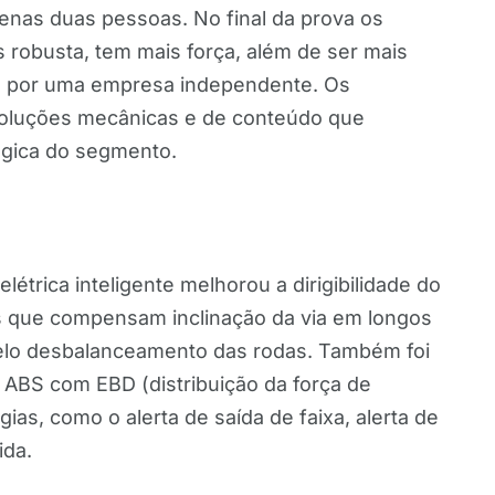
enas duas pessoas. No final da prova os
robusta, tem mais força, além de ser mais
as por uma empresa independente. Os
oluções mecânicas e de conteúdo que
ógica do segmento.
trica inteligente melhorou a dirigibilidade do
as que compensam inclinação da via em longos
elo desbalanceamento das rodas. Também foi
 ABS com EBD (distribuição da força de
as, como o alerta de saída de faixa, alerta de
ida.