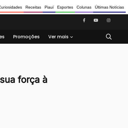
Curiosidades
Receitas
Piauí
Esportes
Colunas
Últimas Notícias
es
Promoções
Ver mais
sua força à