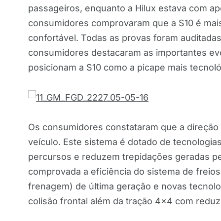
passageiros, enquanto a Hilux estava com ap
consumidores comprovaram que a S10 é mais 
confortável. Todas as provas foram auditad
consumidores destacaram as importantes ev
posicionam a S10 como a picape mais tecnol
Os consumidores constataram que a direção elé
veículo. Este sistema é dotado de tecnologi
percursos e reduzem trepidações geradas p
comprovada a eficiência do sistema de freios
frenagem) de última geração e novas tecnologi
colisão frontal além da tração 4×4 com reduz