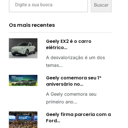
Buscar
Os mais recentes
Geely EX2 é o carro
elétrico…
A desvalorização é um dos
temas…
Geely comemora seu 1º
aniversário no…
A Geely comemora seu
primeiro ano…
Geely firma parceria com a
Ford…