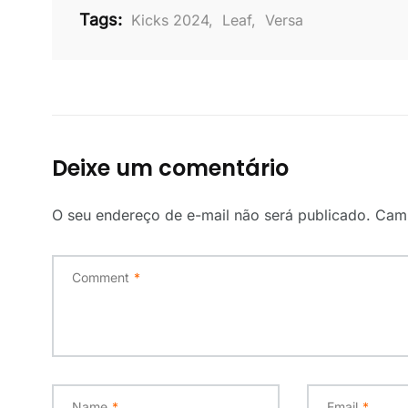
Tags:
Kicks 2024
,
Leaf
,
Versa
Deixe um comentário
O seu endereço de e-mail não será publicado.
Camp
Comment
*
Name
*
Email
*