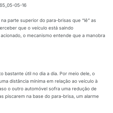
na parte superior do para-brisas que “lê” as
perceber que o veículo está saindo
ver acionado, o mecanismo entende que a manobra
o bastante útil no dia a dia. Por meio dele, o
uma distância mínima em relação ao veículo à
caso o outro automóvel sofra uma redução de
as piscarem na base do para-brisa, um alarme