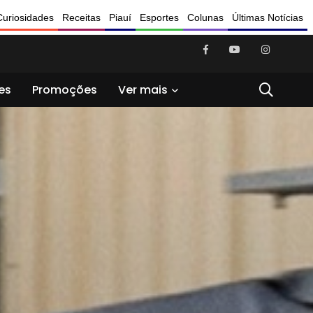
Curiosidades
Receitas
Piauí
Esportes
Colunas
Últimas Notícias
es
Promoções
Ver mais