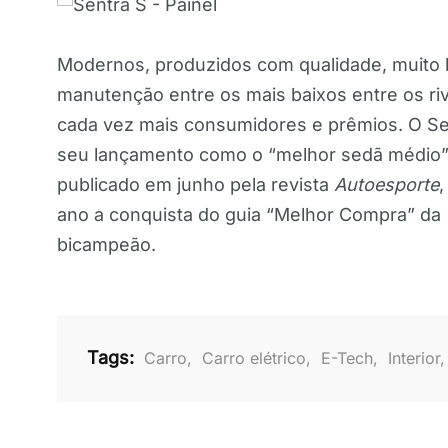
Modernos, produzidos com qualidade, muito
manutenção entre os mais baixos entre os ri
cada vez mais consumidores e prêmios. O Sen
seu lançamento como o “melhor sedã médio” 
publicado em junho pela revista
Autoesporte
,
ano a conquista do guia “Melhor Compra” da
bicampeão.
Tags:
Carro
,
Carro elétrico
,
E-Tech
,
Interior