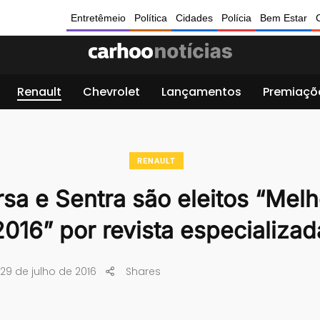
Entretêmeio
Política
Cidades
Polícia
Bem Estar
Renault
Chevrolet
Lançamentos
Premiaçõ
RENAULT
rsa e Sentra são eleitos “Mel
2016” por revista especializad
29 de julho de 2016
Shares