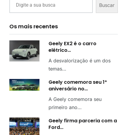
Buscar
Os mais recentes
Geely EX2 é o carro
elétrico…
A desvalorização é um dos
temas…
Geely comemora seu 1º
aniversário no…
A Geely comemora seu
primeiro ano…
Geely firma parceria com a
Ford…