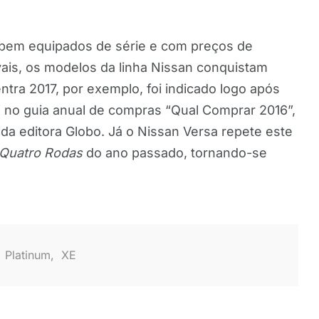
 bem equipados de série e com preços de
vais, os modelos da linha Nissan conquistam
tra 2017, por exemplo, foi indicado logo após
no guia anual de compras “Qual Comprar 2016”,
 da editora Globo. Já o Nissan Versa repete este
Quatro Rodas
do ano passado, tornando-se
,
Platinum
,
XE