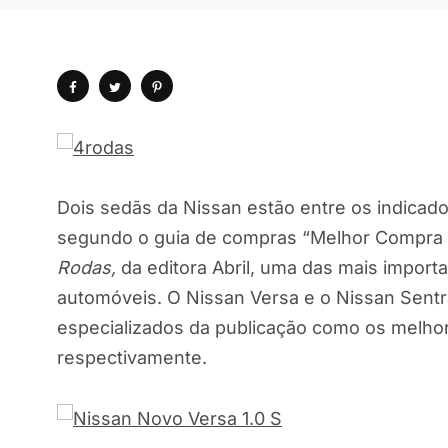
Dois sedãs da Nissan estão entre os indica
segundo o guia de compras “Melhor Compra 2
Rodas,
da editora Abril, uma das mais import
automóveis. O Nissan Versa e o Nissan Sentra
especializados da publicação como os melhore
respectivamente.