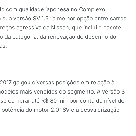
ido com qualidade japonesa no Complexo
 sua versão SV 1.6 “a melhor opção entre carros
preços agressiva da Nissan, que inclui o pacote
ato da categoria, da renovação do desenho do
as.
2017 galgou diversas posições em relação à
odelos mais vendidos do segmento. A versão S
se comprar até R$ 80 mil “por conta do nível de
n, potência do motor 2.0 16V e a desvalorização